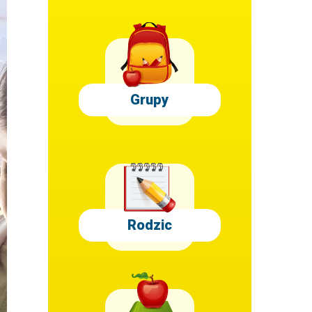
Grupy
Rodzic