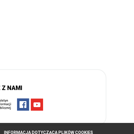
 Z NAMI
INFORMACJA DOTYCZĄCA PLIKÓW COOKIES