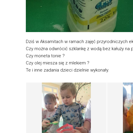
Dziś w Aksamitach w ramach zajęć przyrodniczych e
Czy można odwrócić szklankę z wodą bez kałuży na
Czy moneta tonie ?
Czy olej miesza się z mlekiem ?
Te i inne zadania dzieci dzielnie wykonały.