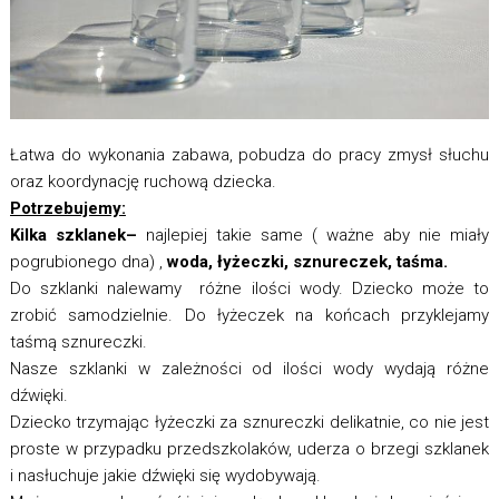
Łatwa do wykonania zabawa, pobudza do pracy zmysł słuchu
oraz koordynację ruchową dziecka.
Potrzebujemy:
Kilka szklanek
–
najlepiej takie same ( ważne aby nie miały
pogrubionego dna) ,
woda, łyżeczki, sznureczek, taśma.
Do szklanki nalewamy różne ilości wody. Dziecko może to
zrobić samodzielnie. Do łyżeczek na końcach przyklejamy
taśmą sznureczki.
Nasze szklanki w zależności od ilości wody wydają różne
dźwięki.
Dziecko trzymając łyżeczki za sznureczki delikatnie, co nie jest
proste w przypadku przedszkolaków, uderza o brzegi szklanek
i nasłuchuje jakie dźwięki się wydobywają.