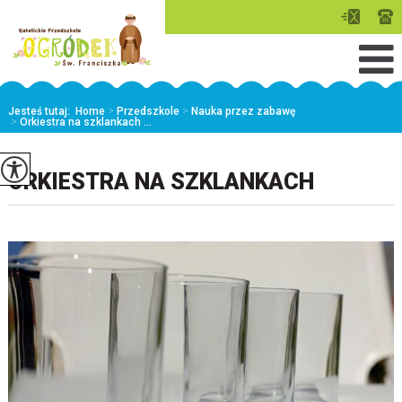
Jesteś tutaj:
Home
>
Przedszkole
>
Nauka przez zabawę
>
Orkiestra na szklankach ...
ORKIESTRA NA SZKLANKACH