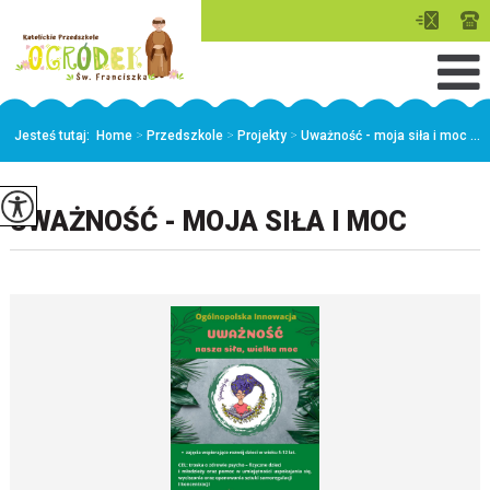
Jesteś tutaj:
Home
>
Przedszkole
>
Projekty
>
Uważność - moja siła i moc ...
UWAŻNOŚĆ - MOJA SIŁA I MOC