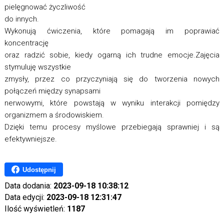
pielęgnować życzliwość
do innych.
Wykonują ćwiczenia, które pomagają im poprawiać
koncentrację
oraz radzić sobie, kiedy ogarną ich trudne emocje.Zajęcia
stymuluję wszystkie
zmysły, przez co przyczyniają się do tworzenia nowych
połączeń między synapsami
nerwowymi, które powstają w wyniku interakcji pomiędzy
organizmem a środowiskiem.
Dzięki temu procesy myślowe przebiegają sprawniej i są
efektywniejsze.
Udostępnij
Data dodania:
2023-09-18 10:38:12
Data edycji:
2023-09-18 12:31:47
Ilość wyświetleń:
1187