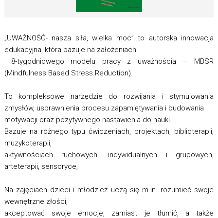
„UWAŻNOŚĆ- nasza siła, wielka moc” to autorska innowacja
edukacyjna, która bazuje na założeniach
8-tygodniowego modelu pracy z uważnością – MBSR
(Mindfulness Based Stress Reduction).
To kompleksowe narzędzie do rozwijania i stymulowania
zmysłów, usprawnienia procesu zapamiętywania i budowania
motywacji oraz pozytywnego nastawienia do nauki.
Bazuje na różnego typu ćwiczeniach, projektach, biblioterapii,
muzykoterapii,
aktywnościach ruchowych- indywidualnych i grupowych,
arteterapii, sensoryce,
Na zajęciach dzieci i młodzież uczą się m.in. rozumieć swoje
wewnętrzne złości,
akceptować swoje emocje, zamiast je tłumić, a także