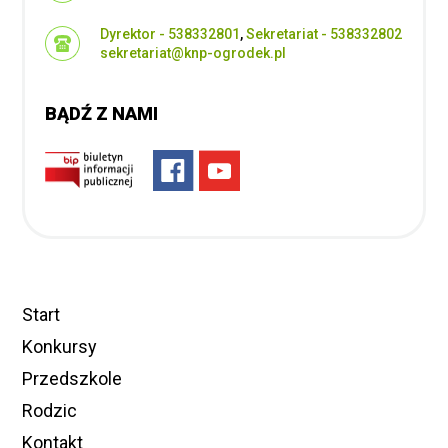
Dyrektor - 538332801
,
Sekretariat - 538332802
sekretariat@knp-ogrodek.pl
BĄDŹ Z NAMI
Start
Konkursy
Przedszkole
Rodzic
Kontakt