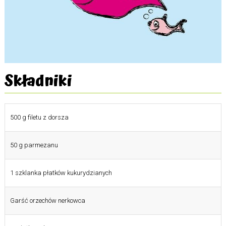
Składniki
500 g filetu z dorsza
50 g parmezanu
1 szklanka płatków kukurydzianych
Garść orzechów nerkowca