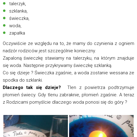
talerzyk,
szklanka,
świeczka,
woda,
zapałka
Oczywiście ze względu na to, że mamy do czynienia z ogniem
nadzór rodziców jest szczególnie konieczny.
Zapaloną świeczkę stawiamy na talerzyku, na którym znajduje
się woda. Następnie przykrywamy świeczkę szklanką.
Co się dzieje ? Świeczka zgaśnie, a woda zostanie wessana ze
spodka do szklanki.
Dlaczego tak się dzieje?
Tlen z powietrza podtrzymuje
płomień świecy. Gdy tlenu zabraknie, płomień zgaśnie. A teraz
z Rodzicami pomyślcie dlaczego woda ponosi się do góry ?