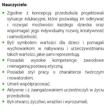
Nauczyciele:
Zgodnie z koncepcją przedszkola projektowali
sytuacje edukacyjne, które pozwalają im odkrywać
i rozwijać możliwości każdego dziecka oraz
wspomagać jego indywidualny rozwój, kreatywność
i samodzielność.
Byli symbolem wartości dla dzieci i pomagali
wychowankom w nabywaniu i urzeczywistnianiu
takich wartości, jakie sami reprezentują;
Posiadali wysokie kompetencje zawodowe
i nienaganną postawę etyczną;
Posiadali styl pracy o charakterze twórczym
i nowatorskim;
Umieli współpracować;
Aktywnie i z zaangażowaniem uczestniczyli w życiu
przedszkola;
Byli otwarci, życzliwi, wrażliwi i wyrozumiali;