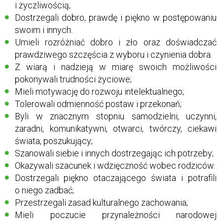
i życzliwością;
Dostrzegali dobro, prawdę i piękno w postępowaniu
swoim i innych.
Umieli rozróżniać dobro i zło oraz doświadczać
prawdziwego szczęścia z wyboru i czynienia dobra.
Z wiarą i nadzieją w miarę swoich możliwości
pokonywali trudności życiowe;
Mieli motywację do rozwoju intelektualnego;
Tolerowali odmienność postaw i przekonań;
Byli w znacznym stopniu samodzielni, uczynni,
zaradni, komunikatywni, otwarci, twórczy, ciekawi
świata, poszukujący;
Szanowali siebie i innych dostrzegając ich potrzeby;
Okazywali szacunek i wdzięczność wobec rodziców.
Dostrzegali piękno otaczającego świata i potrafili
o niego zadbać;
Przestrzegali zasad kulturalnego zachowania;
Mieli poczucie przynależności narodowej