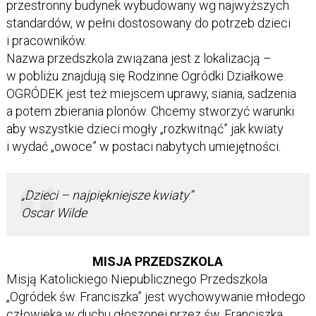
przestronny budynek wybudowany wg najwyższych
standardów, w pełni dostosowany do potrzeb dzieci
i pracowników.
Nazwa przedszkola związana jest z lokalizacją –
w pobliżu znajdują się Rodzinne Ogródki Działkowe.
OGRÓDEK jest też miejscem uprawy, siania, sadzenia
a potem zbierania plonów. Chcemy stworzyć warunki
aby wszystkie dzieci mogły „rozkwitnąć” jak kwiaty
i wydać „owoce” w postaci nabytych umiejętności.
„
Dzieci – najpiękniejsze kwiaty”
Oscar Wilde
MISJA PRZEDSZKOLA
Misją Katolickiego Niepublicznego Przedszkola
„Ogródek św. Franciszka” jest wychowywanie młodego
człowieka w duchu głoszonej przez św. Franciszka