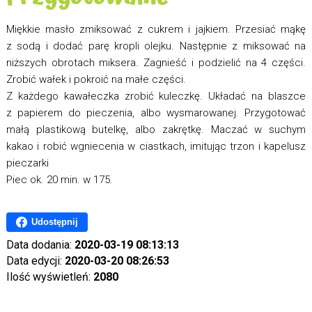
Miękkie masło zmiksować z cukrem i jajkiem. Przesiać mąkę
z sodą i dodać parę kropli olejku. Następnie z miksować na
niższych obrotach miksera. Zagnieść i podzielić na 4 części.
Zrobić wałek i pokroić na małe części.
Z każdego kawałeczka zrobić kuleczkę. Układać na blaszce
z papierem do pieczenia, albo wysmarowanej. Przygotować
małą plastikową butelkę, albo zakrętkę. Maczać w suchym
kakao i robić wgniecenia w ciastkach, imitując trzon i kapelusz
pieczarki
Piec ok. 20 min. w 175.
Udostępnij
Data dodania:
2020-03-19 08:13:13
Data edycji:
2020-03-20 08:26:53
Ilość wyświetleń:
2080