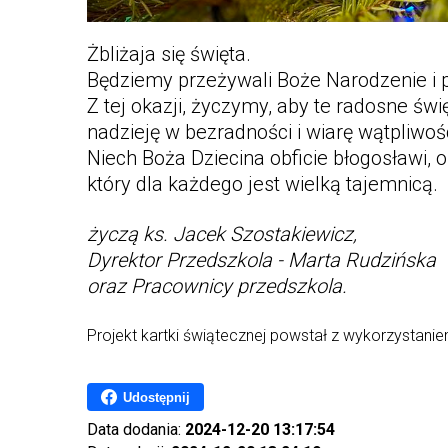
Żbliżaja się święta.
Będziemy przeżywali Boże Narodzenie i
Z tej okazji, życzymy, aby te radosne św
nadzieję w bezradności i wiarę wątpliwośc
Niech Boża Dziecina obficie błogosławi
który dla każdego jest wielką tajemnicą.
życzą ks. Jacek Szostakiewicz,
Dyrektor Przedszkola - Marta Rudzińska
oraz Pracownicy przedszkola.
Projekt kartki świątecznej powstał z wykorzystanie
Udostępnij
Data dodania:
2024-12-20 13:17:54