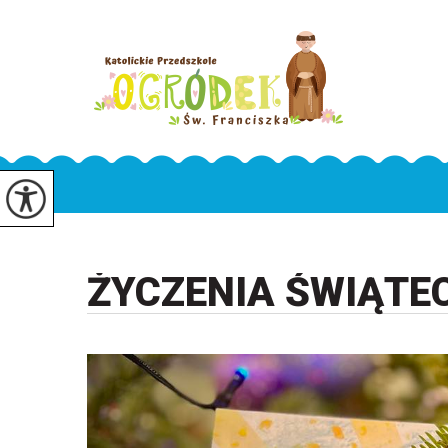
ŻYCZENIA ŚWIĄTE