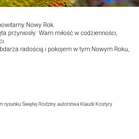
 powitamy Nowy Rok.
ięta przyniosły Wam miłość w codzienności,
i.
, obdarza radością i pokojem w tym Nowym Roku,
m rysunku Świętej Rodziny autorstwa Klaudii Kostyry.