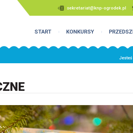
sekretariat@knp-ogrodek.pl
START
KONKURSY
PRZEDSZ
Jesteś 
CZNE